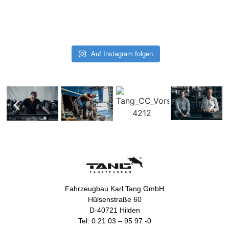
Auf Instagram folgen
Fahrzeugbau Karl Tang GmbH
Hülsenstraße 60
D‑40721 Hilden
Tel. 0 21 03 – 95 97 -0